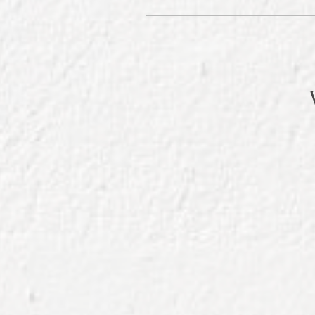
Vols coneix